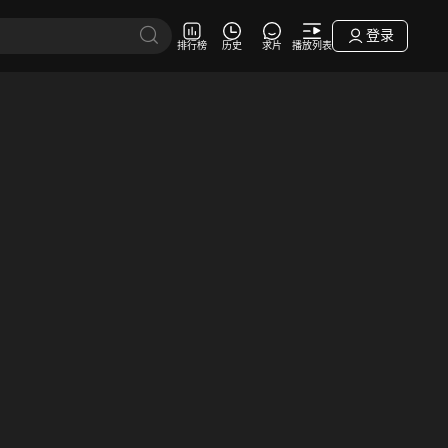
登录
排行榜
历史
求片
播放列表