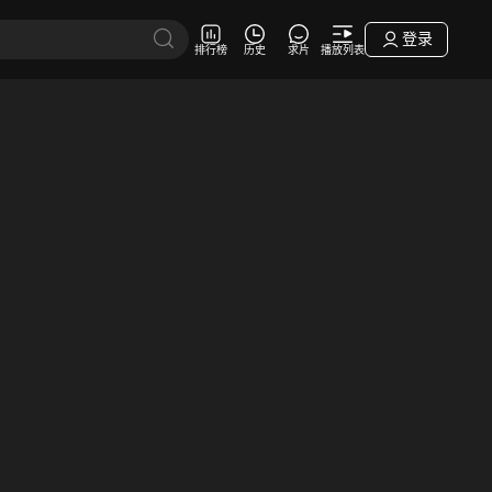
登录
排行榜
历史
求片
播放列表