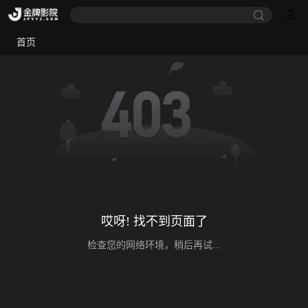
首页
哎呀! 找不到页面了
检查您的网络环境，稍后再试...