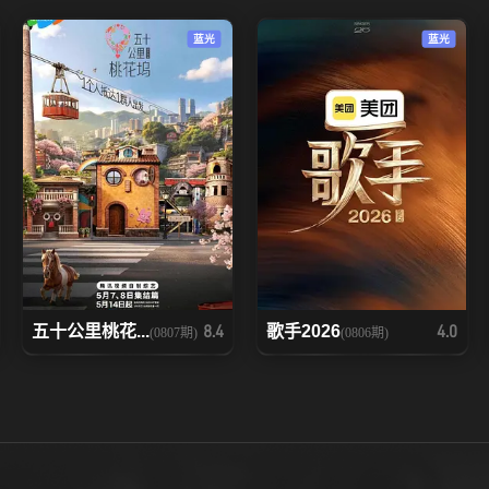
蓝光
蓝光
五十公里桃花...
歌手2026
8.4
4.0
(0807期)
(0806期)