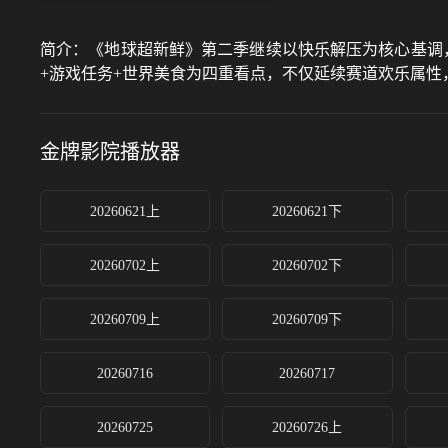
简介：
《地球超新鲜》第二季继续以快乐解压为核心基调
+游戏任务+世界美食为四重看点，不仅延续赛道欢乐属
金牌影院
播放器
20260621上
20260621下
20260702上
20260702下
20260709上
20260709下
20260716
20260717
20260725
20260726上