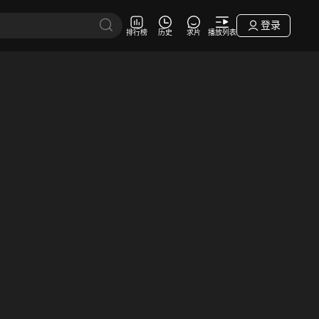
登录
排行榜
历史
求片
播放列表