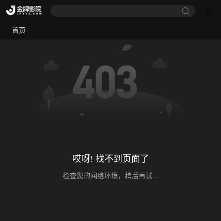
首页
哎呀! 找不到页面了
检查您的网络环境，稍后再试...