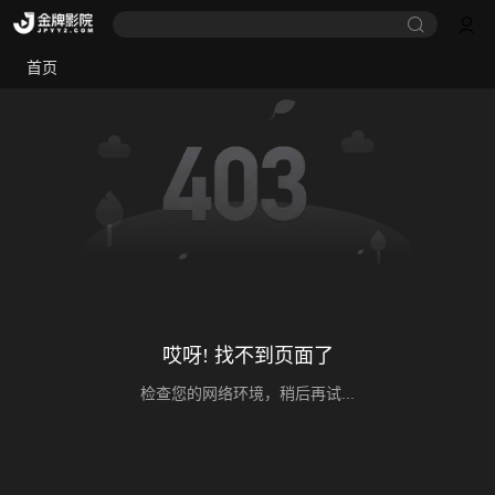
首页
哎呀! 找不到页面了
检查您的网络环境，稍后再试...