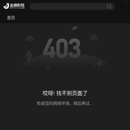
首页
哎呀! 找不到页面了
检查您的网络环境，稍后再试...