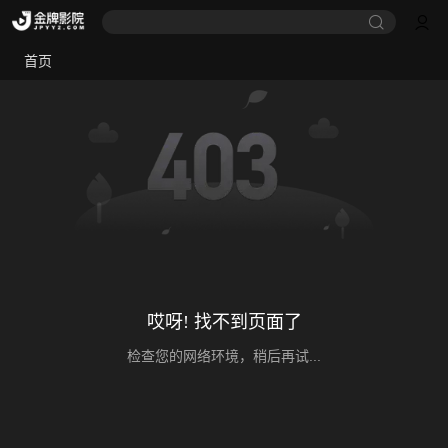
首页
哎呀! 找不到页面了
检查您的网络环境，稍后再试...