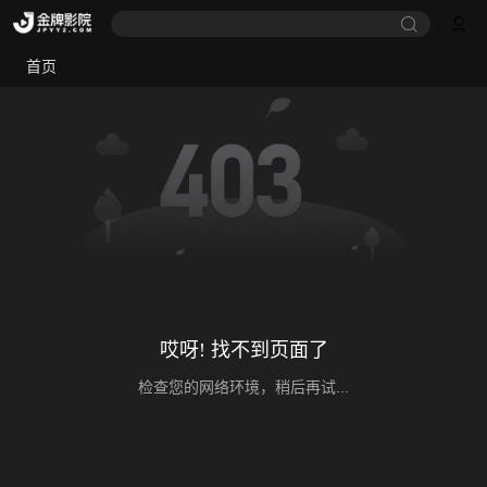
首页
哎呀! 找不到页面了
检查您的网络环境，稍后再试...