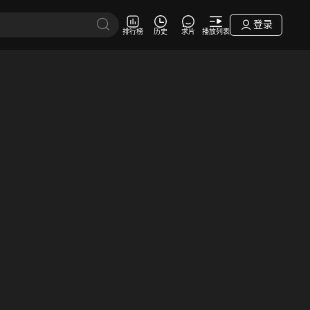
登录
排行榜
历史
求片
播放列表