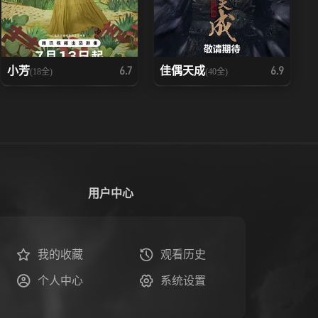
小芳
佳偶天成
6.7
6.9
(18全)
(40全)
用户中心
我的收藏
观看历史
个人中心
系统设置