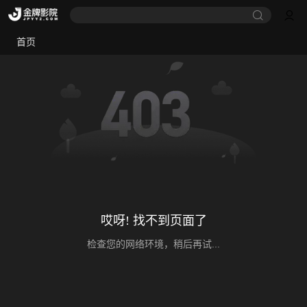
首页
哎呀! 找不到页面了
检查您的网络环境，稍后再试...