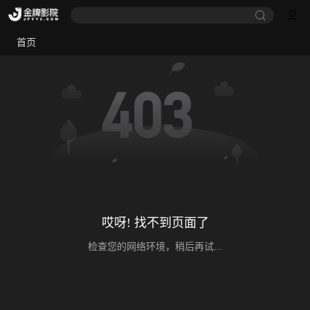
首页
哎呀! 找不到页面了
检查您的网络环境，稍后再试...