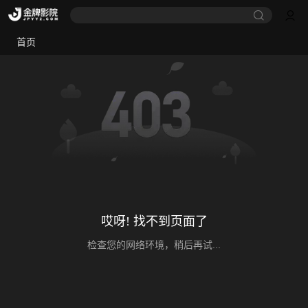
首页
哎呀! 找不到页面了
检查您的网络环境，稍后再试...