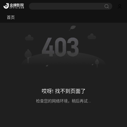
首页
哎呀! 找不到页面了
检查您的网络环境，稍后再试...