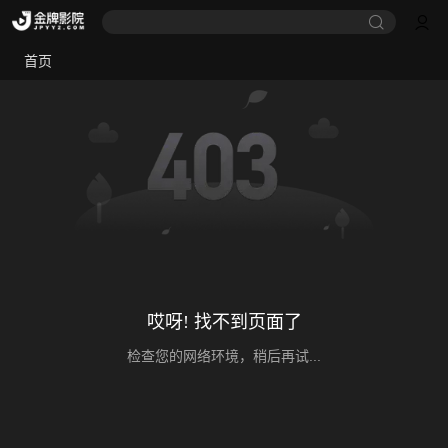
首页
哎呀! 找不到页面了
检查您的网络环境，稍后再试...