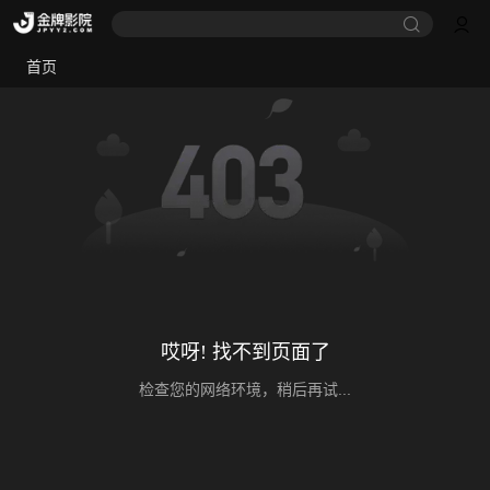
首页
哎呀! 找不到页面了
检查您的网络环境，稍后再试...