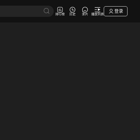
登录
排行榜
历史
求片
播放列表