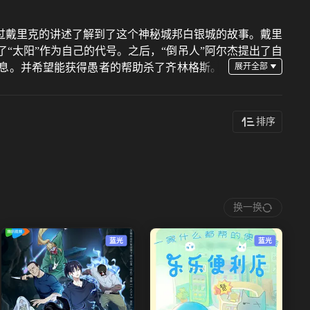
过戴里克的讲述了解到了这个神秘城邦白银城的故事。戴里
“太阳”作为自己的代号。之后，“倒吊人”阿尔杰提出了自
信息。并希望能获得愚者的帮助杀了齐林格斯。
助塔罗会的各位完成了此事。
排序
换一换
蓝光
蓝光