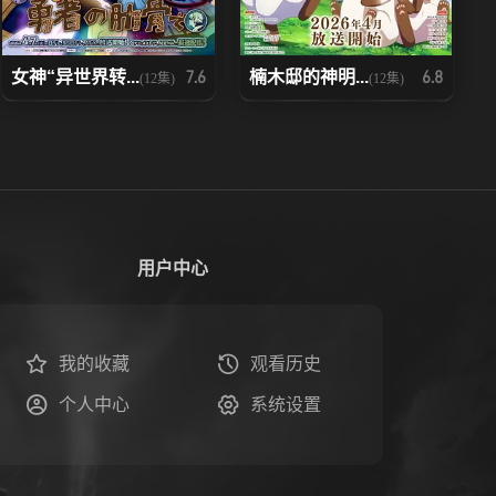
女神“异世界转...
楠木邸的神明...
7.6
6.8
(12集)
(12集)
用户中心
我的收藏
观看历史
个人中心
系统设置