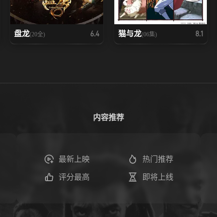
盘龙
猫与龙
6.4
8.1
(20全)
(06集)
内容推荐
最新上映
热门推荐
评分最高
即将上线