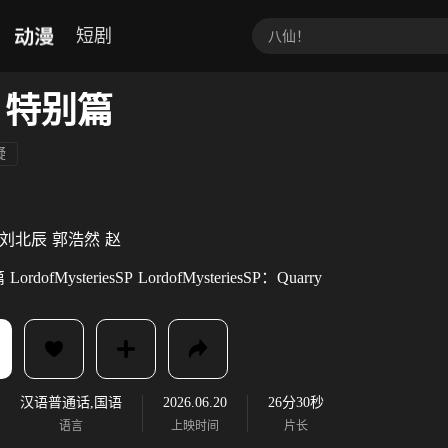
动漫
短剧
 特别篇
疑
刘北辰
郭浩然
赵
篇
LordofMysteriesSP
LordofMysteriesSP：Quarry
汉语普通话,国语
2026.06.20
26分30秒
语言
上映时间
片长