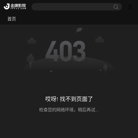
首页
哎呀! 找不到页面了
检查您的网络环境，稍后再试...